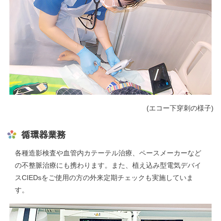
(エコー下穿刺の様子)
循環器業務
各種造影検査や血管内カテーテル治療、ペースメーカーなど
の不整脈治療にも携わります。また、植え込み型電気デバイ
スCIEDsをご使用の方の外来定期チェックも実施していま
す。