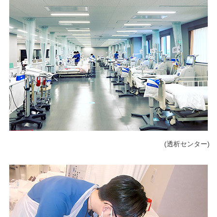
くまもと県北病院会議室等使用規則（pdf）
利害関係者との接触等に関する届出書（word）
(透析センター)