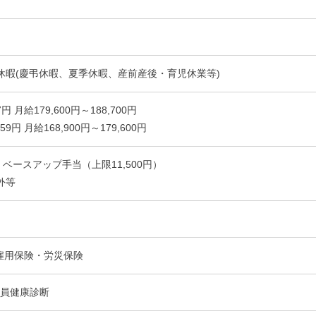
休暇(慶弔休暇、夏季休暇、産前産後・育児休業等)
円 月給179,600円～188,700円
9円 月給168,900円～179,600円
 ベースアップ手当（上限11,500円）
間外等
雇用保険・労災保険
職員健康診断