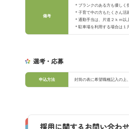
＊ブランクのある方も優しく
＊子育て中の方もたくさん活
備考
＊通勤手当は、片道２ｋｍ以
＊駐車場を利用する場合は１月
選考・応募
申込方法
封筒の表に希望職種記入の上
採用に関するお問い合わ