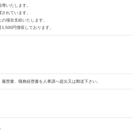
指導いたします。
躍されています。
上の場合支給いたします。
1,500円徴収しております。
、履歴書、職務経歴書を人事課へ提出又は郵送下さい。
せ