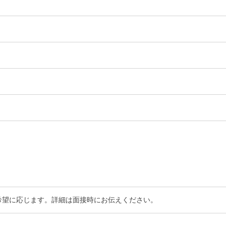
に関する届出書（word）
間はご希望に応じます。詳細は面接時にお伝えください。