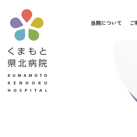
当院について
ご
当院について
ご利用の皆さまへ
診療科・部門案内
医療関係者の皆さまへ