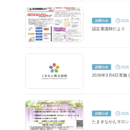
2026.
お知らせ
認定看護師だより 
2026.
お知らせ
2026年3月6日実
2026.
お知らせ
たまきながんサロン