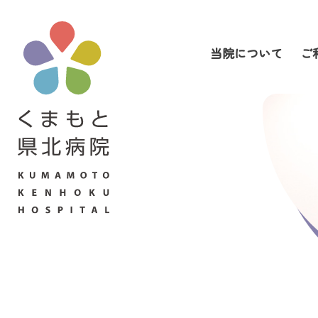
当院について
ご
当院について
ご利用の皆さまへ
診療科・部門案内
医療関係者の皆さまへ