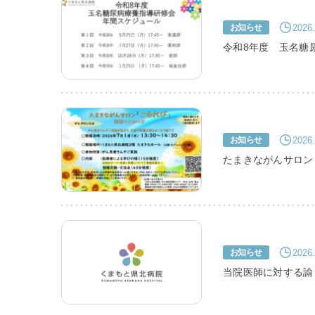
利害関係者との接触等
2026.
お知らせ
令和8年度 玉名糖
2026.
お知らせ
たまきながんサロン
2026.
お知らせ
当院医師に対する諭