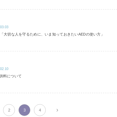
03.03
座「大切な人を守るために、いま知っておきたいAEDの使い方」
02.10
供料について
2
3
4