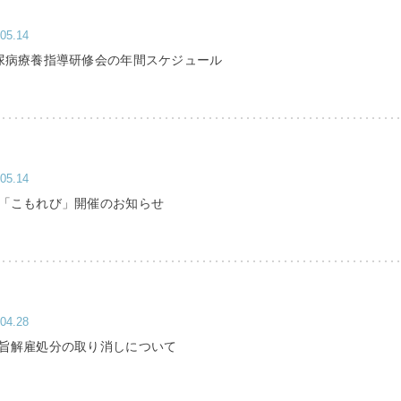
に関する届出書（word）
05.14
尿病療養指導研修会の年間スケジュール
05.14
「こもれび」開催のお知らせ
04.28
旨解雇処分の取り消しについて