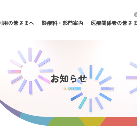
利用の皆さまへ
診療科・部門案内
医療関係者の皆さ
お知らせ
N
e
w
s