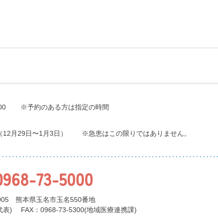
00
※予約のある方は指定の時間
（12月29日〜1月3日）
※急患はこの限りではありません。
0968-73-5000
0005 熊本県玉名市玉名550番地
代表)
FAX：0968-73-5300(地域医療連携課)