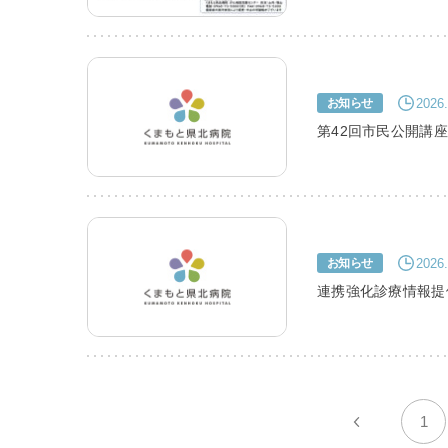
2026.
お知らせ
第42回市民公開講
2026.
お知らせ
連携強化診療情報提
1