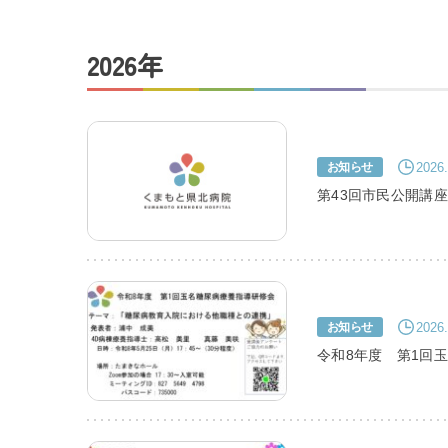
交通アクセス
2026年
採用情報
お問い合わせ
2026.
お知らせ
第43回市民公開講
2026.
お知らせ
令和8年度 第1回
プライバシーポリシ
くまもと県北病院会議