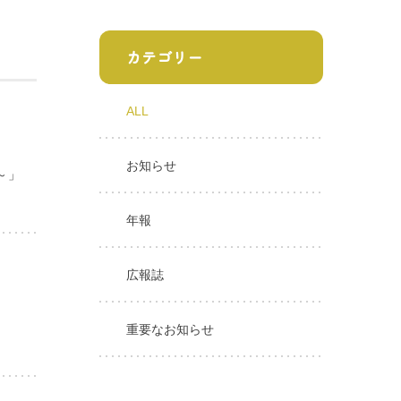
カテゴリー
ALL
お知らせ
～」
年報
広報誌
重要なお知らせ