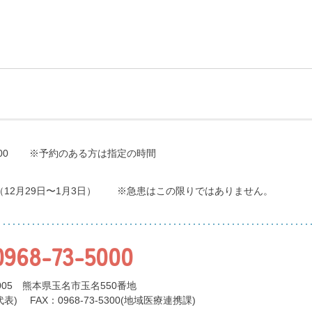
00
※予約のある方は指定の時間
（12月29日〜1月3日）
※急患はこの限りではありません。
0968-73-5000
0005 熊本県玉名市玉名550番地
代表)
FAX：0968-73-5300(地域医療連携課)