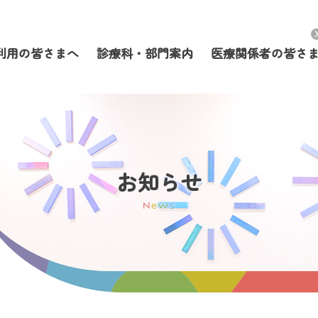
利用の皆さまへ
診療科・部門案内
医療関係者の皆さ
お知らせ
N
e
w
s