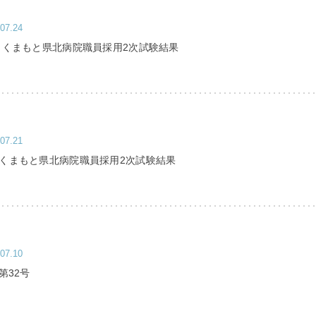
に関する届出書（word）
07.24
実施 くまもと県北病院職員採用2次試験結果
07.21
実施くまもと県北病院職員採用2次試験結果
07.10
第32号