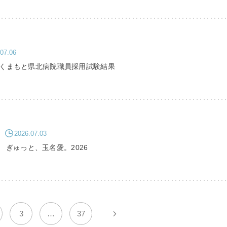
07.06
実施くまもと県北病院職員採用試験結果
2026.07.03
 ぎゅっと、玉名愛。2026
3
…
37