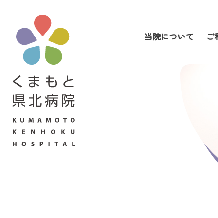
当院について
ご
当院について
ご利用の皆さまへ
診療科・部門案内
医療関係者の皆さまへ