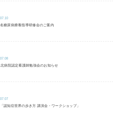
07.10
玉名糖尿病療養指導研修会のご案内
07.08
と県北病院認定看護師勉強会のお知らせ
07.07
座「認知症世界の歩き方 講演会・ワークショップ」