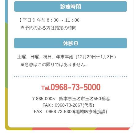
くまもと県北病院会議室等使用規則（pdf）
診療時間
利害関係者との接触等に関する届出書（word）
【 平日 】午前 8：30 ～ 11：00
※予約のある方は指定の時間
休診日
土曜、日曜、祝日、年末年始
（12月29日〜1月3日）
※急患はこの限りではありません。
0968-73-5000
Tel.
〒865-0005 熊本県玉名市玉名550番地
FAX：0968-73-2867(代表)
FAX：0968-73-5300(地域医療連携課)