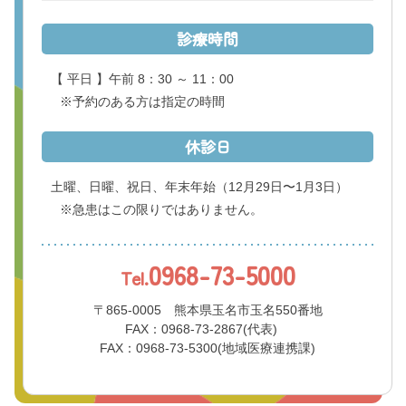
くまもと県北病院会議室等使用規則（pdf）
診療時間
利害関係者との接触等に関する届出書（word）
【 平日 】午前 8：30 ～ 11：00
※予約のある方は指定の時間
休診日
土曜、日曜、祝日、年末年始
（12月29日〜1月3日）
※急患はこの限りではありません。
0968-73-5000
Tel.
〒865-0005 熊本県玉名市玉名550番地
FAX：0968-73-2867(代表)
FAX：0968-73-5300(地域医療連携課)