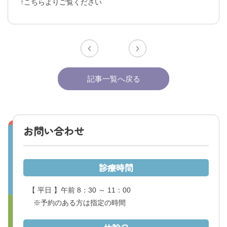
↑こちらよりご覧ください
くまもと県北病院会議室等使用規則（pdf）
利害関係者との接触等に関する届出書（word）
記事一覧へ戻る
お問い合わせ
診療時間
【 平日 】午前 8：30 ～ 11：00
※予約のある方は指定の時間