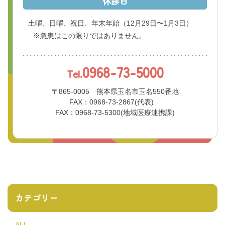
休診日
土曜、日曜、祝日、年末年始
（12月29日〜1月3日）
※急患はこの限りではありません。
0968-73-5000
Tel.
〒865-0005 熊本県玉名市玉名550番地
FAX：0968-73-2867(代表)
FAX：0968-73-5300(地域医療連携課)
カテゴリー
ALL