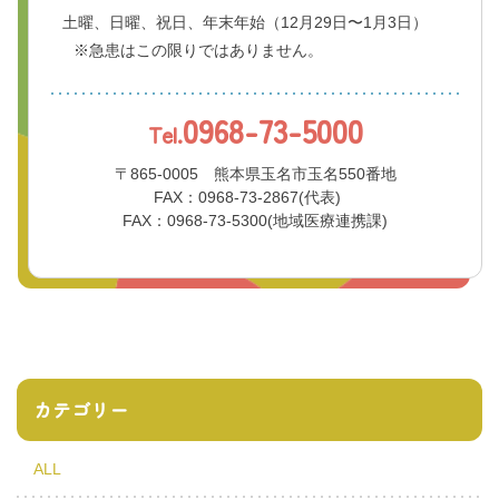
土曜、日曜、祝日、年末年始
（12月29日〜1月3日）
※急患はこの限りではありません。
0968-73-5000
Tel.
〒865-0005 熊本県玉名市玉名550番地
FAX：0968-73-2867(代表)
FAX：0968-73-5300(地域医療連携課)
カテゴリー
ALL