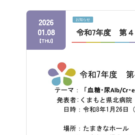
交通アクセス
2026
お知らせ
01.08
令和7年度 第
採用情報
【THU】
お問い合わせ
プライバシーポリシ
くまもと県北病院会議