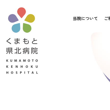
当院について
ご
当院について
ご利用の皆さまへ
診療科・部門案内
医療関係者の皆さまへ