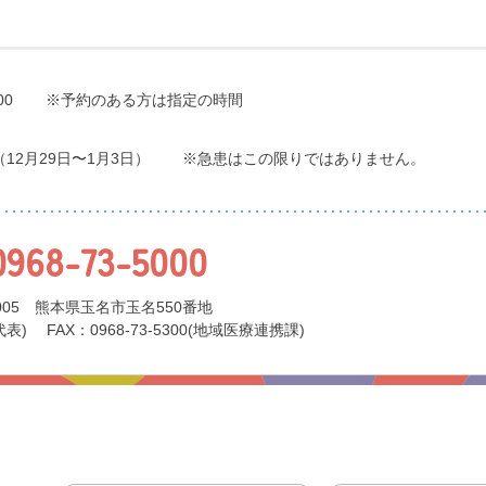
00
※予約のある方は指定の時間
（12月29日〜1月3日）
※急患はこの限りではありません。
0968-73-5000
0005 熊本県玉名市玉名550番地
代表)
FAX：0968-73-5300(地域医療連携課)