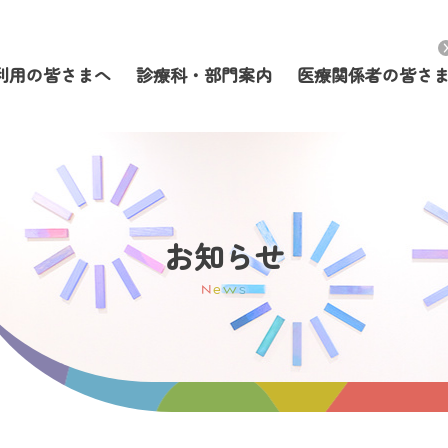
利用の皆さまへ
診療科・部門案内
医療関係者の皆さ
お知らせ
N
e
w
s