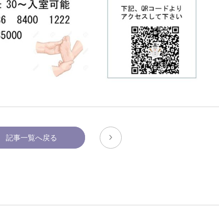
に関する届出書（word）
記事一覧へ戻る