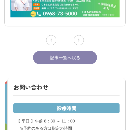
くまもと県北病院会議室等使用規則（pdf）
利害関係者との接触等に関する届出書（word）
記事一覧へ戻る
お問い合わせ
診療時間
【 平日 】午前 8：30 ～ 11：00
※予約のある方は指定の時間