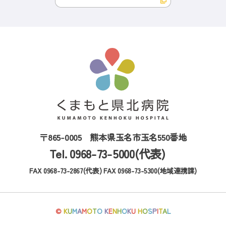
〒865-0005
熊本県玉名市玉名550番地
Tel. 0968-73-5000(代表)
FAX 0968-73-2867(代表)
FAX 0968-73-5300(地域連携課)
©
K
U
M
A
M
O
T
O
K
E
N
H
O
K
U
H
O
S
P
I
T
A
L