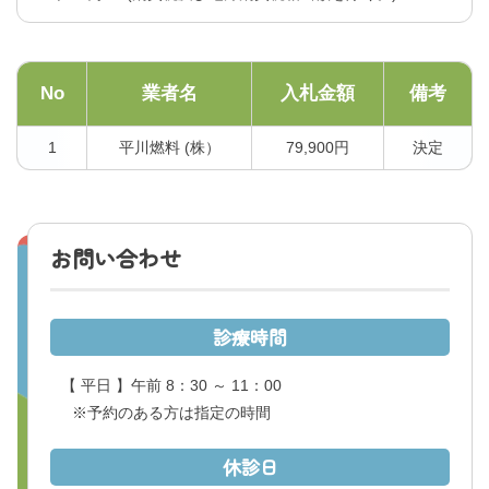
No
業者名
入札金額
備考
1
平川燃料 (株）
79,900円
決定
お問い合わせ
診療時間
【 平日 】午前 8：30 ～ 11：00
※予約のある方は指定の時間
休診日