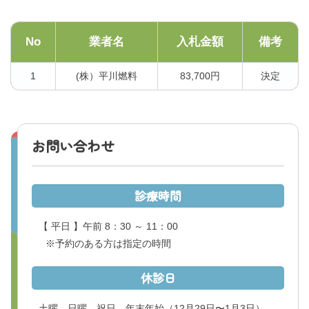
No
業者名
入札金額
備考
1
(株）平川燃料
83,700円
決定
お問い合わせ
診療時間
【 平日 】午前 8：30 ～ 11：00
※予約のある方は指定の時間
休診日
土曜、日曜、祝日、年末年始
（12月29日〜1月3日）