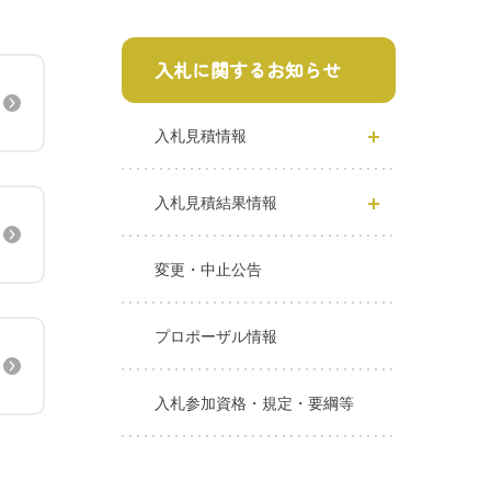
入札に関するお知らせ
入札見積情報
入札見積結果情報
変更・中止公告
プロポーザル情報
入札参加資格・規定・要綱等