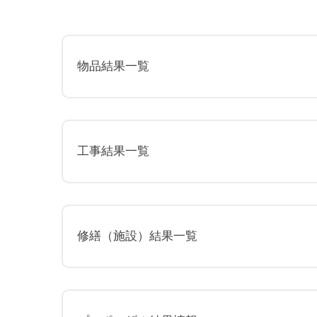
交通アクセス
物品結果一覧
採用情報
お問い合わせ
工事結果一覧
修繕（施設）結果一覧
プライバシーポリシ
くまもと県北病院会議