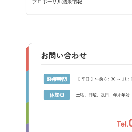
プロポーザル結果情報
利害関係者との接触等
お問い合わせ
診療時間
【 平日 】午前 8：30 ～ 11：
休診日
土曜、日曜、祝日、年末年始
Tel.