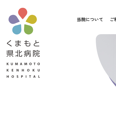
当院について
ご
当院について
ご利用の皆さまへ
診療科・部門案内
医療関係者の皆さまへ