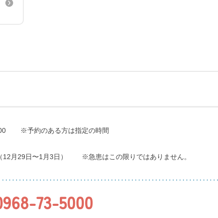
に関する届出書（word）
00
※予約のある方は指定の時間
（12月29日〜1月3日）
※急患はこの限りではありません。
0968-73-5000