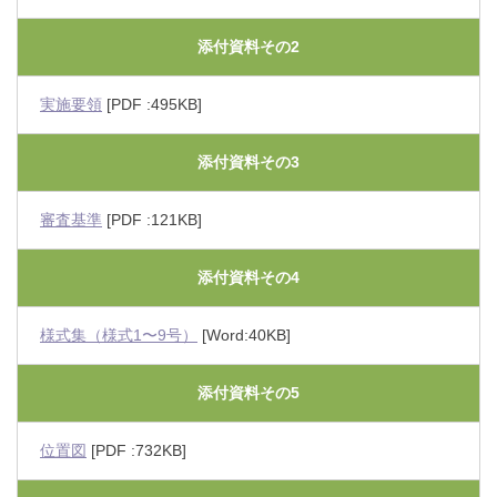
添付資料その2
実施要領
[PDF :495KB]
添付資料その3
審査基準
[PDF :121KB]
添付資料その4
様式集（様式1〜9号）
[Word:40KB]
添付資料その5
位置図
[PDF :732KB]