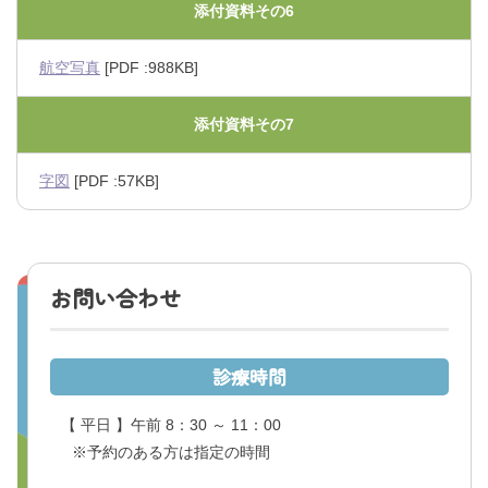
添付資料その6
航空写真
[PDF :988KB]
添付資料その7
字図
[PDF :57KB]
お問い合わせ
診療時間
【 平日 】午前 8：30 ～ 11：00
※予約のある方は指定の時間