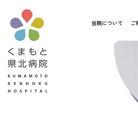
当院について
ご
当院について
ご利用の皆さまへ
診療科・部門案内
医療関係者の皆さまへ