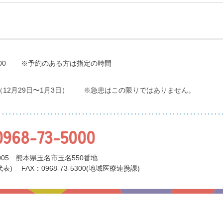
00
※予約のある方は指定の時間
（12月29日〜1月3日）
※急患はこの限りではありません。
0968-73-5000
0005 熊本県玉名市玉名550番地
代表)
FAX：0968-73-5300(地域医療連携課)