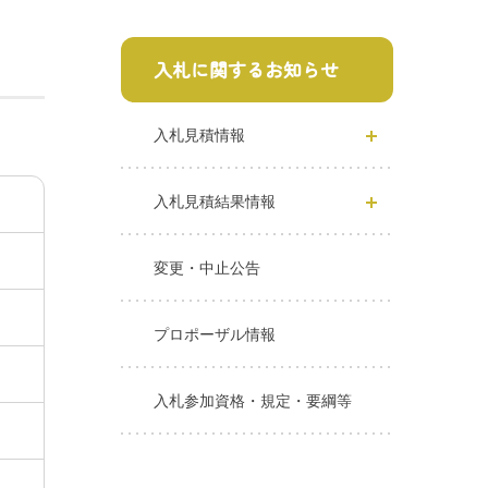
入札に関するお知らせ
入札見積情報
入札見積結果情報
変更・中止公告
プロポーザル情報
入札参加資格・規定・要綱等