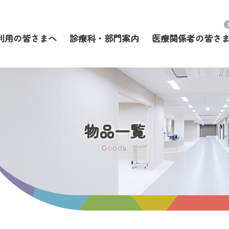
利用の皆さまへ
診療科・部門案内
医療関係者の皆さ
物品一覧
G
o
o
d
s