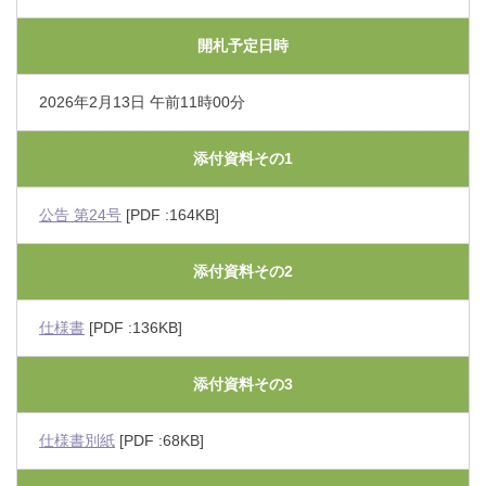
開札予定日時
2026年2月13日 午前11時00分
添付資料その1
公告 第24号
[PDF :164KB]
添付資料その2
仕様書
[PDF :136KB]
添付資料その3
仕様書別紙
[PDF :68KB]