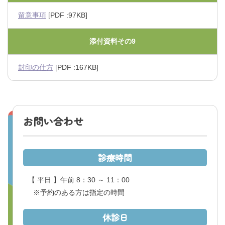
留意事項
[PDF :97KB]
添付資料その9
封印の仕方
[PDF :167KB]
お問い合わせ
診療時間
【 平日 】午前 8：30 ～ 11：00
※予約のある方は指定の時間
休診日