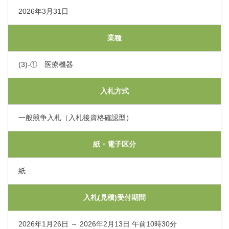
くまもと県北病院会議室等使用規則（pdf）
2026年3月31日
利害関係者との接触等に関する届出書（word）
業種
(3)-① 医療機器
入札方式
一般競争入札（入札後資格確認型）
紙・電子区分
紙
入札(見積)受付期間
2026年1月26日 ～ 2026年2月13日 午前10時30分