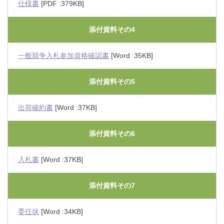
仕様書
[PDF :379KB]
添付資料その4
一般競争入札参加資格確認書
[Word :35KB]
添付資料その5
出荷確約書
[Word :37KB]
添付資料その6
入札書
[Word :37KB]
添付資料その7
委任状
[Word :34KB]