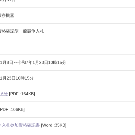
に関する届出書（word）
 医療機器
資格確認型一般競争入札
1月8日～令和7年1月23日10時15分
1月23日10時15分
16号
[PDF :164KB]
PDF :106KB]
争入札参加資格確認書
[Word :35KB]