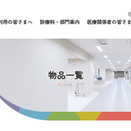
利用の皆さまへ
診療科・部門案内
医療関係者の皆さ
物品一覧
G
o
o
d
s