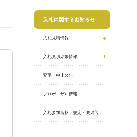
入札に関するお知らせ
入札見積情報
入札見積結果情報
変更・中止公告
プロポーザル情報
入札参加資格・規定・要綱等