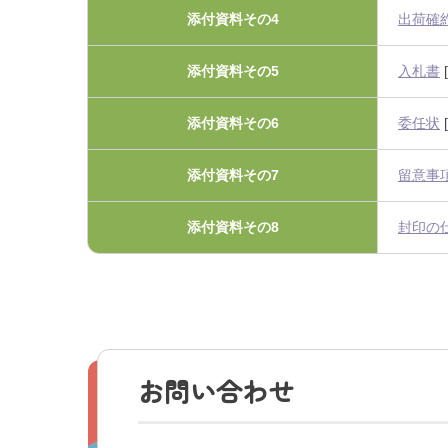
添付資料その4
出荷確
添付資料その5
入札書
[
添付資料その6
委任状
[
添付資料その7
留意事
添付資料その8
封印の
お問い合わせ