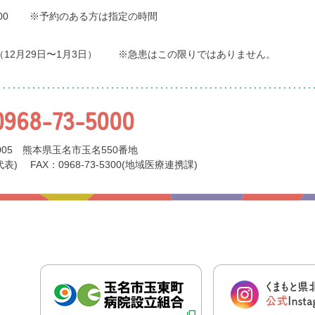
00
※予約のある方は指定の時間
（12月29日〜1月3日）
※急患はこの限りではありません。
0968-73-5000
0005 熊本県玉名市玉名550番地
代表)
FAX：0968-73-5300(地域医療連携課)