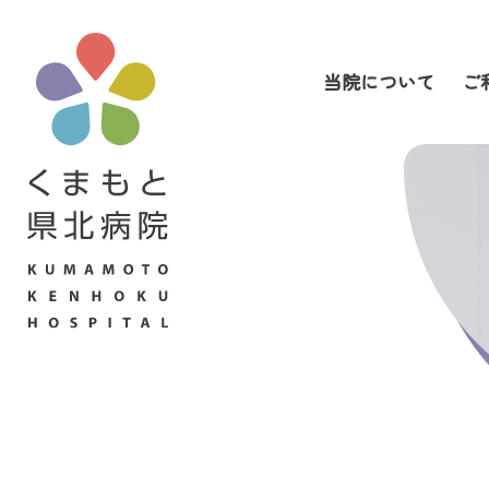
当院について
ご
当院について
ご利用の皆さまへ
診療科・部門案内
医療関係者の皆さまへ