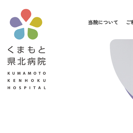
当院について
ご
当院について
ご利用の皆さまへ
診療科・部門案内
医療関係者の皆さまへ