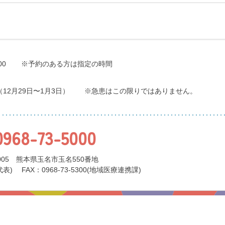
00
※予約のある方は指定の時間
（12月29日〜1月3日）
※急患はこの限りではありません。
0968-73-5000
0005 熊本県玉名市玉名550番地
代表)
FAX：0968-73-5300(地域医療連携課)