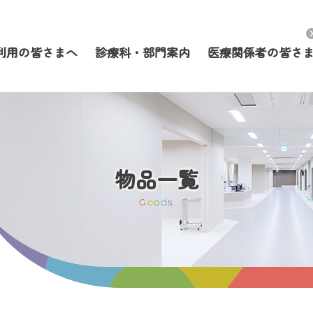
利用の皆さまへ
診療科・部門案内
医療関係者の皆さ
物品一覧
G
o
o
d
s