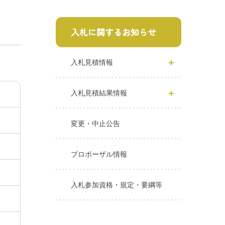
入札に関するお知らせ
入札見積情報
入札見積結果情報
変更・中止公告
プロポーザル情報
入札参加資格・規定・要綱等