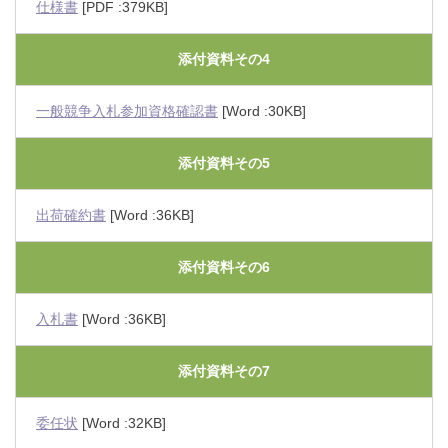
仕様書
[PDF :379KB]
添付資料その4
一般競争入札参加資格確認書
[Word :30KB]
添付資料その5
出荷確約書
[Word :36KB]
添付資料その6
入札書
[Word :36KB]
添付資料その7
委任状
[Word :32KB]