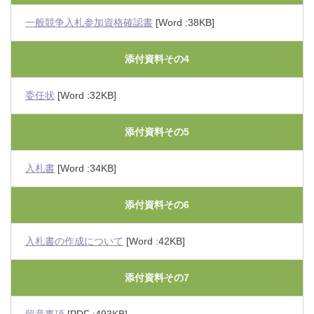
一般競争入札参加資格確認書
[Word :38KB]
添付資料その4
委任状
[Word :32KB]
添付資料その5
入札書
[Word :34KB]
添付資料その6
入札書の作成について
[Word :42KB]
添付資料その7