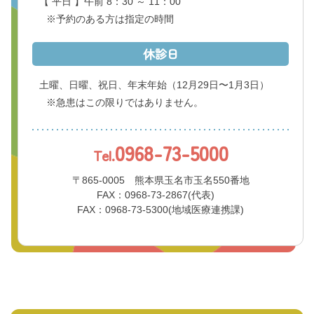
【 平日 】午前 8：30 ～ 11：00
※予約のある方は指定の時間
休診日
土曜、日曜、祝日、年末年始
（12月29日〜1月3日）
※急患はこの限りではありません。
0968-73-5000
Tel.
〒865-0005 熊本県玉名市玉名550番地
FAX：0968-73-2867(代表)
FAX：0968-73-5300(地域医療連携課)