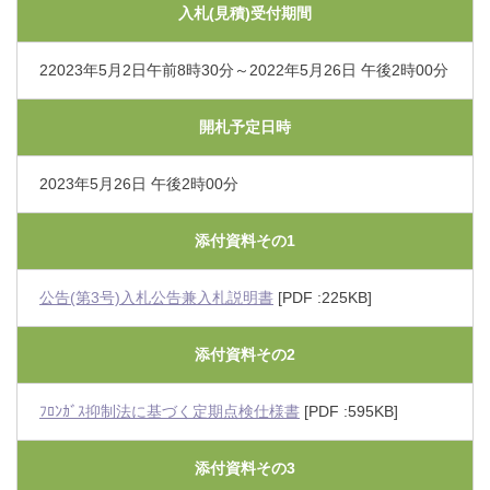
入札(見積)受付期間
22023年5月2日午前8時30分～2022年5月26日 午後2時00分
開札予定日時
2023年5月26日 午後2時00分
添付資料その1
公告(第3号)入札公告兼入札説明書
[PDF :225KB]
添付資料その2
ﾌﾛﾝｶﾞｽ抑制法に基づく定期点検仕様書
[PDF :595KB]
添付資料その3