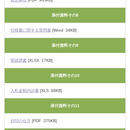
留意事項
[PDF :493KB]
添付資料その8
仕様書に関する質問書
[Word :34KB]
添付資料その9
実績調書
[XLSX :17KB]
添付資料その10
入札金額内訳書
[XLS :68KB]
添付資料その11
封印の仕方
[PDF :375KB]