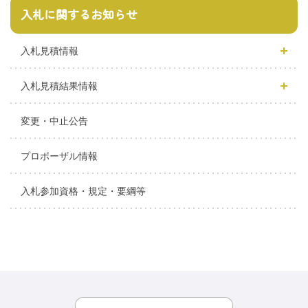
入札に関するお知らせ
入札見積情報
入札見積結果情報
変更・中止公告
プロポーザル情報
入札参加資格・規定・要綱等