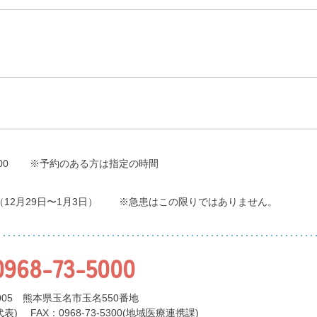
00
※予約のある方は指定の時間
（12月29日〜1月3日）
※急患はこの限りではありません。
0968-73-5000
0005 熊本県玉名市玉名550番地
代表)
FAX：0968-73-5300(地域医療連携課)