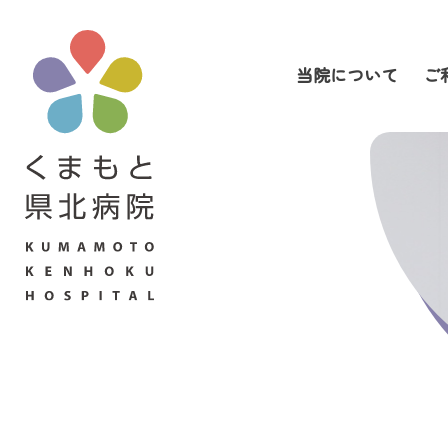
当院について
ご
当院について
ご利用の皆さまへ
診療科・部門案内
医療関係者の皆さまへ