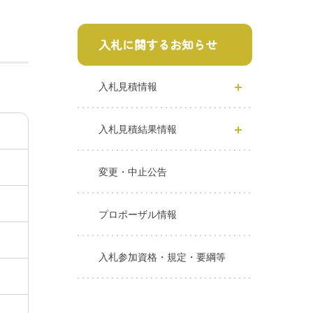
入札に関するお知らせ
入札見積情報
入札見積結果情報
変更・中止公告
プロポーザル情報
入札参加資格・規定・要綱等