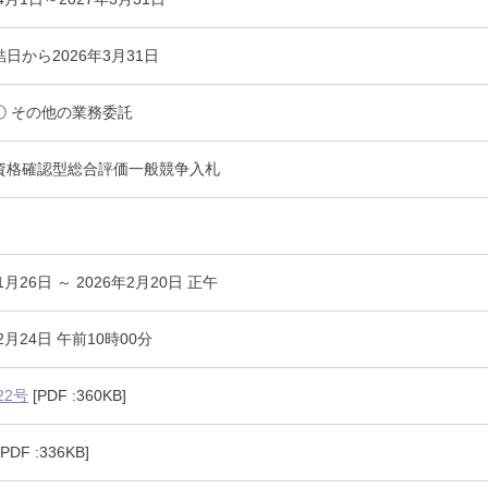
に関する届出書（word）
日から2026年3月31日
 – ① その他の業務委託
資格確認型総合評価一般競争入札
1月26日 ～ 2026年2月20日 正午
2月24日 午前10時00分
22号
[PDF :360KB]
PDF :336KB]